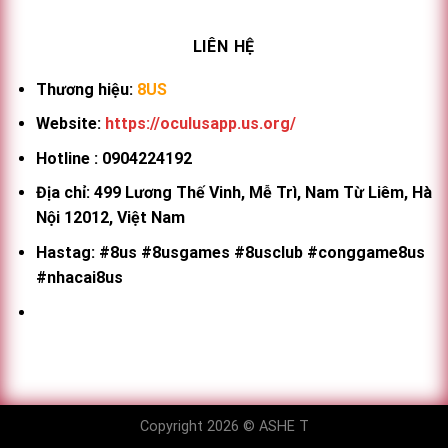
LIÊN HỆ
Thương hiệu:
8US
Website:
https://oculusapp.us.org/
Hotline : 0904224192
Địa chỉ: 499 Lương Thế Vinh, Mễ Trì, Nam Từ Liêm, Hà
Nội 12012, Việt Nam
Hastag: #8us #8usgames #8usclub #conggame8us
#nhacai8us
Đối tác chiến lượt:
sx88
lv88
dh88
92lottery
Copyright 2026 © ASHE T