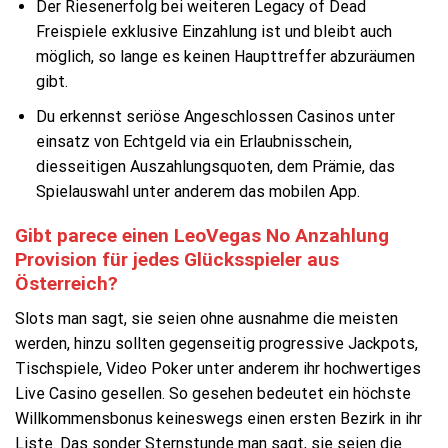
Der Riesenerfolg bei weiteren Legacy of Dead
Freispiele exklusive Einzahlung ist und bleibt auch
möglich, so lange es keinen Haupttreffer abzuräumen
gibt.
Du erkennst seriöse Angeschlossen Casinos unter
einsatz von Echtgeld via ein Erlaubnisschein,
diesseitigen Auszahlungsquoten, dem Prämie, das
Spielauswahl unter anderem das mobilen App.
Gibt parece einen LeoVegas No Anzahlung
Provision für jedes Glücksspieler aus
Österreich?
Slots man sagt, sie seien ohne ausnahme die meisten
werden, hinzu sollten gegenseitig progressive Jackpots,
Tischspiele, Video Poker unter anderem ihr hochwertiges
Live Casino gesellen. So gesehen bedeutet ein höchste
Willkommensbonus keineswegs einen ersten Bezirk in ihr
Liste. Das sonder Sternstunde man sagt, sie seien die