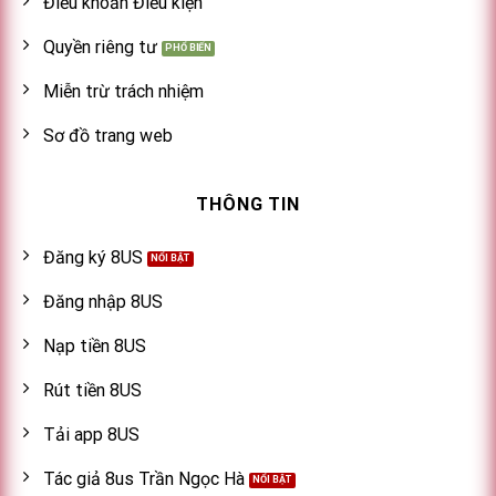
Điều khoản Điều kiện
Quyền riêng tư
Miễn trừ trách nhiệm
Sơ đồ trang web
THÔNG TIN
Đăng ký 8US
Đăng nhập 8US
Nạp tiền 8US
Rút tiền 8US
Tải app 8US
Tác giả 8us Trần Ngọc Hà