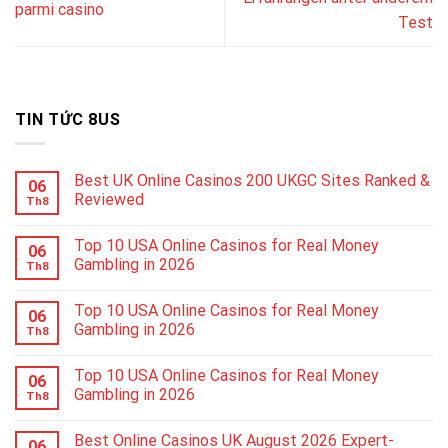
parmi casino
Test
TIN TỨC 8US
Best UK Online Casinos 200 UKGC Sites Ranked &
06
Reviewed
Th8
Top 10 USA Online Casinos for Real Money
06
Gambling in 2026
Th8
Top 10 USA Online Casinos for Real Money
06
Gambling in 2026
Th8
Top 10 USA Online Casinos for Real Money
06
Gambling in 2026
Th8
Best Online Casinos UK August 2026 Expert-
06