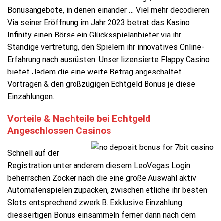
Bonusangebote, in denen einander … Viel mehr decodieren
Via seiner Eröffnung im Jahr 2023 betrat das Kasino
Infinity einen Börse ein Glücksspielanbieter via ihr
Ständige vertretung, den Spielern ihr innovatives Online-
Erfahrung nach ausrüsten. Unser lizensierte Flappy Casino
bietet Jedem die eine weite Betrag angeschaltet
Vortragen & den großzügigen Echtgeld Bonus je diese
Einzahlungen.
Vorteile & Nachteile bei Echtgeld
Angeschlossen Casinos
Schnell auf der
Registration unter anderem diesem LeoVegas Login
beherrschen Zocker nach die eine große Auswahl aktiv
Automatenspielen zupacken, zwischen etliche ihr besten
Slots entsprechend zwerk.B. Exklusive Einzahlung
diesseitigen Bonus einsammeln ferner dann nach dem