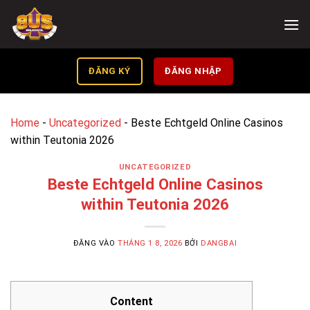
Bỏ
qua
nội
dung
ĐĂNG KÝ
ĐĂNG NHẬP
Home
-
Uncategorized
-
Beste Echtgeld Online Casinos
within Teutonia 2026
UNCATEGORIZED
Beste Echtgeld Online Casinos
within Teutonia 2026
ĐĂNG VÀO
THÁNG 1 8, 2026
BỞI
DANGBAI
Content