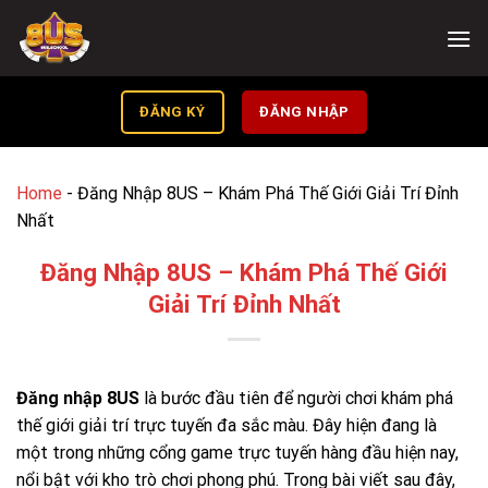
Bỏ
qua
nội
dung
ĐĂNG KÝ
ĐĂNG NHẬP
Home
-
Đăng Nhập 8US – Khám Phá Thế Giới Giải Trí Đỉnh
Nhất
Đăng Nhập 8US – Khám Phá Thế Giới
Giải Trí Đỉnh Nhất
Đăng nhập 8US
là bước đầu tiên để người chơi khám phá
thế giới giải trí trực tuyến đa sắc màu. Đây hiện đang là
một trong những cổng game trực tuyến hàng đầu hiện nay,
nổi bật với kho trò chơi phong phú. Trong bài viết sau đây,