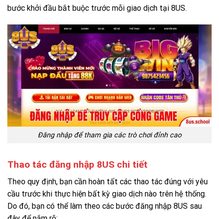
bước khởi đầu bắt buộc trước mỗi giao dịch tại 8US.
Đăng nhập để tham gia các trò chơi đỉnh cao
Thao tác đăng nhập 8US chi tiết
Theo quy định, bạn cần hoàn tất các thao tác đúng với yêu
cầu trước khi thực hiện bất kỳ giao dịch nào trên hệ thống.
Do đó, bạn có thể làm theo các bước đăng nhập 8US sau
đây để nắm rõ: