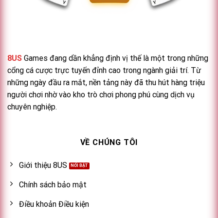
8US
Games đang dần khẳng định vị thế là một trong những
cổng cá cược trực tuyến đỉnh cao trong ngành giải trí. Từ
những ngày đầu ra mắt, nền tảng này đã thu hút hàng triệu
người chơi nhờ vào kho trò chơi phong phú cùng dịch vụ
chuyên nghiệp.
VỀ CHÚNG TÔI
Giới thiệu 8US
Chính sách bảo mật
Điều khoản Điều kiện