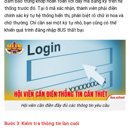
đảm bảo trùng khớp hoàn toàn với dãy mã đăng ký trên hệ
thống trước đó. Tại ô mã xác nhận, thành viên phải điền
chính xác ký tự hệ thống hiển thị, phân biệt rõ chữ in hoa và
chữ thường. Chỉ cần sai một ký tự nhỏ, bạn cũng có thể
khiến quá trình đăng nhập 8US thất bại.
Hội viên cần điền đầy đủ các thông tin yêu cầu
Bước 3: Kiểm tra thông tin lần cuối