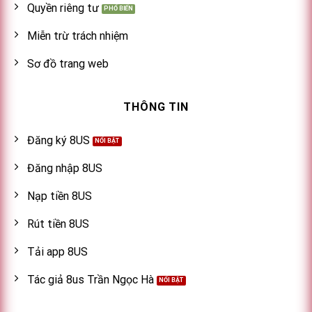
Quyền riêng tư
Miễn trừ trách nhiệm
Sơ đồ trang web
THÔNG TIN
Đăng ký 8US
Đăng nhập 8US
Nạp tiền 8US
Rút tiền 8US
Tải app 8US
Tác giả 8us Trần Ngọc Hà