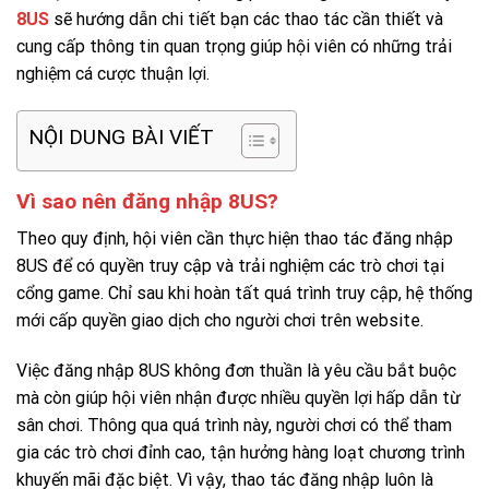
8US
sẽ hướng dẫn chi tiết bạn các thao tác cần thiết và
cung cấp thông tin quan trọng giúp hội viên có những trải
nghiệm cá cược thuận lợi.
NỘI DUNG BÀI VIẾT
Vì sao nên đăng nhập 8US?
Theo quy định, hội viên cần thực hiện thao tác đăng nhập
8US để có quyền truy cập và trải nghiệm các trò chơi tại
cổng game. Chỉ sau khi hoàn tất quá trình truy cập, hệ thống
mới cấp quyền giao dịch cho người chơi trên website.
Việc đăng nhập 8US không đơn thuần là yêu cầu bắt buộc
mà còn giúp hội viên nhận được nhiều quyền lợi hấp dẫn từ
sân chơi. Thông qua quá trình này, người chơi có thể tham
gia các trò chơi đỉnh cao, tận hưởng hàng loạt chương trình
khuyến mãi đặc biệt. Vì vậy, thao tác đăng nhập luôn là